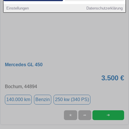
Einstellungen
Datenschutzerklärung
Mercedes GL 450
3.500 €
Bochum, 44894
140.000 km
Benzin
250 kw (340 PS)
➜
★
➦