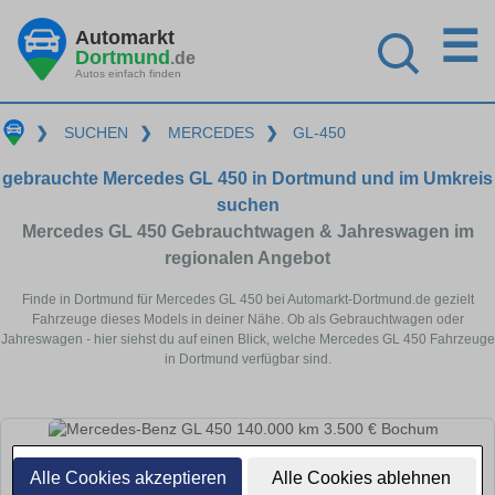
☰
Automarkt
Dortmund
.de
Autos einfach finden
❯
SUCHEN
❯
MERCEDES
❯
GL-450
gebrauchte Mercedes GL 450 in Dortmund und im Umkreis
suchen
Mercedes GL 450 Gebrauchtwagen & Jahreswagen im
regionalen Angebot
Finde in Dortmund für Mercedes GL 450 bei Automarkt-Dortmund.de gezielt
Fahrzeuge dieses Models in deiner Nähe. Ob als Gebrauchtwagen oder
Jahreswagen - hier siehst du auf einen Blick, welche Mercedes GL 450 Fahrzeuge
in Dortmund verfügbar sind.
Alle Cookies akzeptieren
Alle Cookies ablehnen