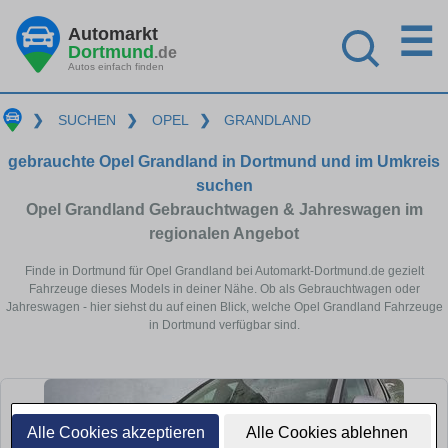
☰
Automarkt
Dortmund
.de
Autos einfach finden
❯
SUCHEN
❯
OPEL
❯
GRANDLAND
gebrauchte Opel Grandland in Dortmund und im Umkreis
suchen
Opel Grandland Gebrauchtwagen & Jahreswagen im
regionalen Angebot
Finde in Dortmund für Opel Grandland bei Automarkt-Dortmund.de gezielt
Fahrzeuge dieses Models in deiner Nähe. Ob als Gebrauchtwagen oder
Jahreswagen - hier siehst du auf einen Blick, welche Opel Grandland Fahrzeuge
in Dortmund verfügbar sind.
Alle Cookies akzeptieren
Alle Cookies ablehnen