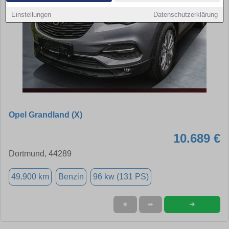
Einstellungen
Datenschutzerklärung
Opel Grandland (X)
10.689 €
Dortmund, 44289
49.900 km
Benzin
96 kw (131 PS)
➜
★
➦