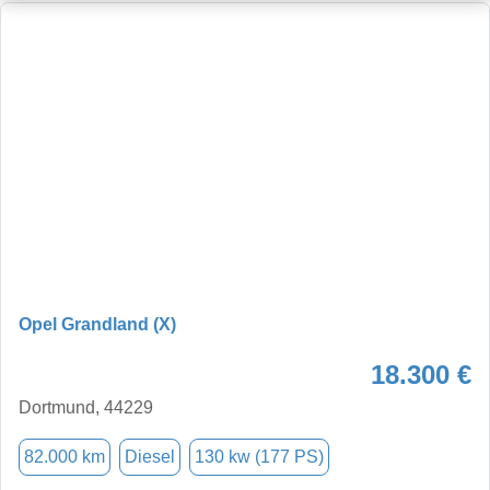
Opel Grandland (X)
18.300 €
Dortmund, 44229
82.000 km
Diesel
130 kw (177 PS)