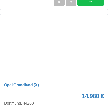
➜
★
➦
Opel Grandland (X)
14.980 €
Dortmund, 44263