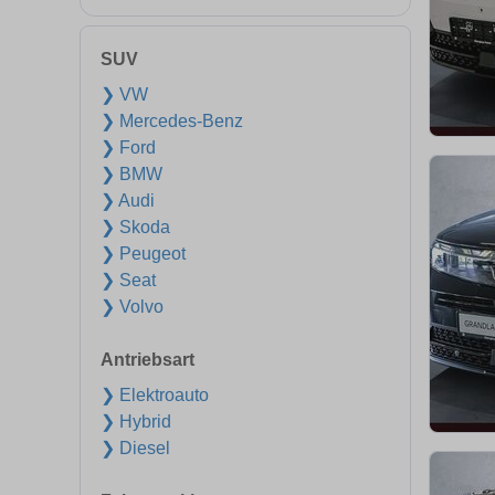
SUV
❯ VW
❯ Mercedes-Benz
❯ Ford
❯ BMW
❯ Audi
❯ Skoda
❯ Peugeot
❯ Seat
❯ Volvo
Antriebsart
❯ Elektroauto
❯ Hybrid
❯ Diesel