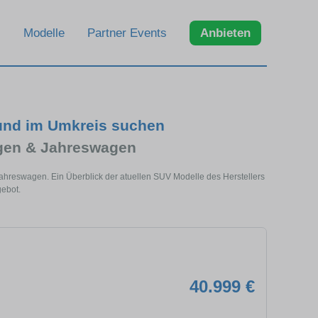
Modelle
Partner Events
Anbieten
und im Umkreis suchen
gen & Jahreswagen
ahreswagen. Ein Überblick der atuellen SUV Modelle des Herstellers
ebot.
40.999 €