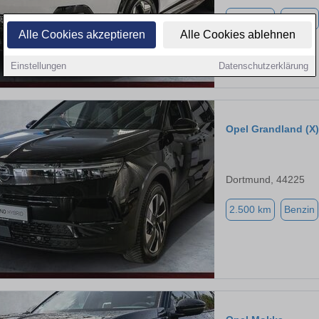
5.000 km
Elektro
Alle Cookies akzeptieren
Alle Cookies ablehnen
Einstellungen
Datenschutzerklärung
Opel Grandland (X)
Dortmund, 44225
2.500 km
Benzin