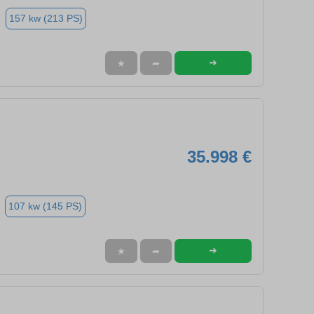
157 kw (213 PS)
➜
★
➦
35.998 €
107 kw (145 PS)
➜
★
➦