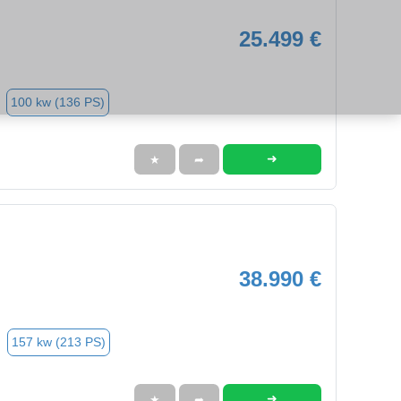
25.499 €
100 kw (136 PS)
➜
★
➦
38.990 €
157 kw (213 PS)
➜
★
➦