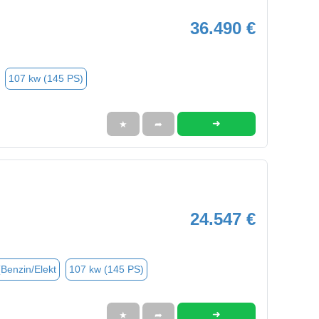
36.490 €
107 kw (145 PS)
➜
★
➦
24.547 €
(Benzin/Elekt
107 kw (145 PS)
➜
★
➦