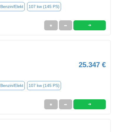
(Benzin/Elekt
107 kw (145 PS)
➜
★
➦
25.347 €
(Benzin/Elekt
107 kw (145 PS)
➜
★
➦