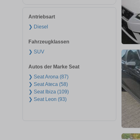
Antriebsart
❯ Diesel
Fahrzeugklassen
❯ SUV
Autos der Marke Seat
❯ Seat Arona (87)
❯ Seat Ateca (58)
❯ Seat Ibiza (109)
❯ Seat Leon (93)