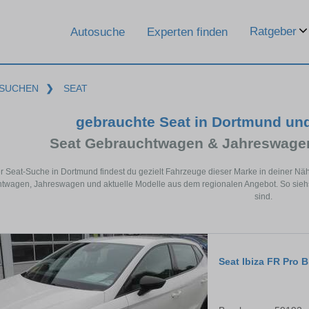
Ratgeber
Autosuche
Experten finden
SUCHEN
❯
SEAT
gebrauchte Seat in Dortmund un
Seat Gebrauchtwagen & Jahreswagen
er Seat-Suche in Dortmund findest du gezielt Fahrzeuge dieser Marke in deiner Nä
twagen, Jahreswagen und aktuelle Modelle aus dem regionalen Angebot. So siehst
sind.
Seat Ibiza FR Pro B