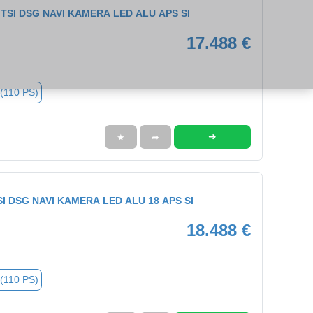
1.0 TSI DSG NAVI KAMERA LED ALU APS SI
17.488 €
 (110 PS)
➜
★
➦
 TSI DSG NAVI KAMERA LED ALU 18 APS SI
18.488 €
 (110 PS)