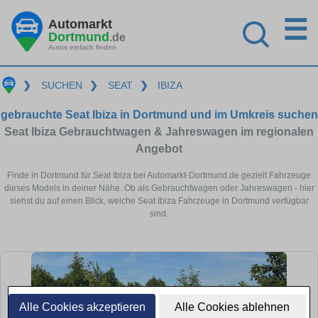
☰
Automarkt
Dortmund
.de
Autos einfach finden
❯
SUCHEN
❯
SEAT
❯
IBIZA
gebrauchte Seat Ibiza in Dortmund und im Umkreis suchen
Seat Ibiza Gebrauchtwagen & Jahreswagen im regionalen
Angebot
Finde in Dortmund für Seat Ibiza bei Automarkt-Dortmund.de gezielt Fahrzeuge
dieses Models in deiner Nähe. Ob als Gebrauchtwagen oder Jahreswagen - hier
siehst du auf einen Blick, welche Seat Ibiza Fahrzeuge in Dortmund verfügbar
sind.
Alle Cookies akzeptieren
Alle Cookies ablehnen