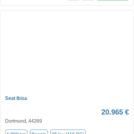
Seat Ibiza
20.965 €
Dortmund, 44269