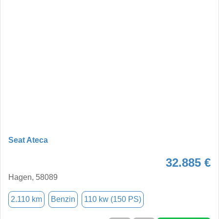
Seat Ateca
32.885 €
Hagen, 58089
2.110 km
Benzin
110 kw (150 PS)