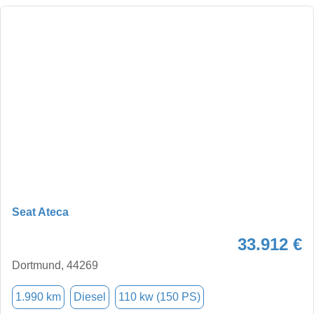
Seat Ateca
33.912 €
Dortmund, 44269
1.990 km
Diesel
110 kw (150 PS)