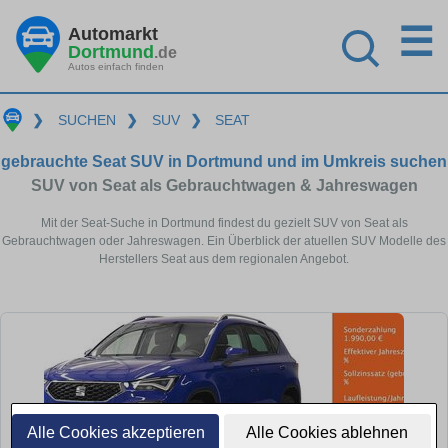
☰
Automarkt
Dortmund
.de
Autos einfach finden
❯
SUCHEN
❯
SUV
❯
SEAT
gebrauchte Seat SUV in Dortmund und im Umkreis suchen
SUV von Seat als Gebrauchtwagen & Jahreswagen
Mit der Seat-Suche in Dortmund findest du gezielt SUV von Seat als
Gebrauchtwagen oder Jahreswagen. Ein Überblick der atuellen SUV Modelle des
Herstellers Seat aus dem regionalen Angebot.
Alle Cookies akzeptieren
Alle Cookies ablehnen