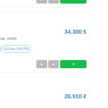
34.300 €
rde, 44369
110 kw (150 PS)
➜
★
➦
26.910 €