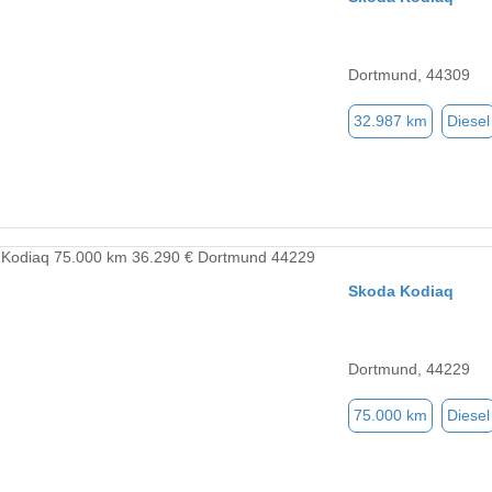
Dortmund, 44309
32.987 km
Diesel
Skoda Kodiaq
Dortmund, 44229
75.000 km
Diesel