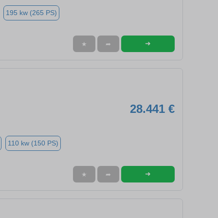
195 kw (265 PS)
➜
★
➦
28.441 €
110 kw (150 PS)
➜
★
➦