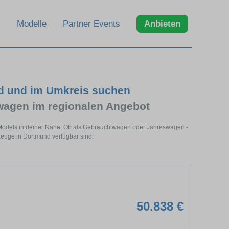
Modelle
Partner Events
Anbieten
d und im Umkreis suchen
agen im regionalen Angebot
 Models in deiner Nähe. Ob als Gebrauchtwagen oder Jahreswagen -
zeuge in Dortmund verfügbar sind.
50.838 €