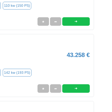
110 kw (150 PS)
➜
★
➦
43.258 €
142 kw (193 PS)
➜
★
➦