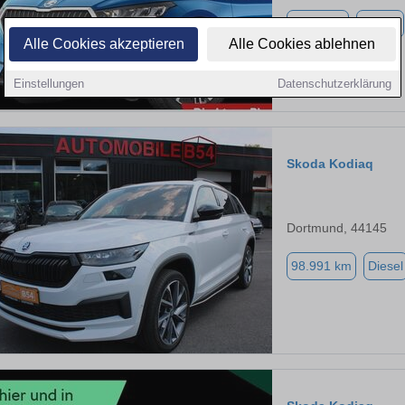
6.446 km
Benzin
Alle Cookies akzeptieren
Alle Cookies ablehnen
Einstellungen
Datenschutzerklärung
Skoda Kodiaq
Dortmund, 44145
98.991 km
Diesel