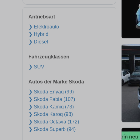
Antriebsart
❯ Elektroauto
❯ Hybrid
❯ Diesel
Fahrzeugklassen
❯ SUV
Autos der Marke Skoda
❯ Skoda Enyaq (99)
❯ Skoda Fabia (107)
❯ Skoda Kamiq (73)
❯ Skoda Karoq (93)
❯ Skoda Octavia (172)
❯ Skoda Superb (94)