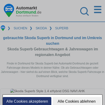
☰
Automarkt
Dortmund
.de
Autos einfach finden
❯
SUCHEN
❯
SKODA
❯
SUPERB
gebrauchte Skoda Superb in Dortmund und im Umkreis
suchen
Skoda Superb Gebrauchtwagen & Jahreswagen im
regionalen Angebot
Finde in Dortmund für Skoda Superb bei Automarkt-Dortmund.de gezielt
Fahrzeuge dieses Models in deiner Nähe. Ob als Gebrauchtwagen oder
Jahreswagen - hier siehst du auf einen Blick, welche Skoda Superb Fahrzeuge in
Dortmund verfügbar sind.
Alle Cookies akzeptieren
Alle Cookies ablehnen