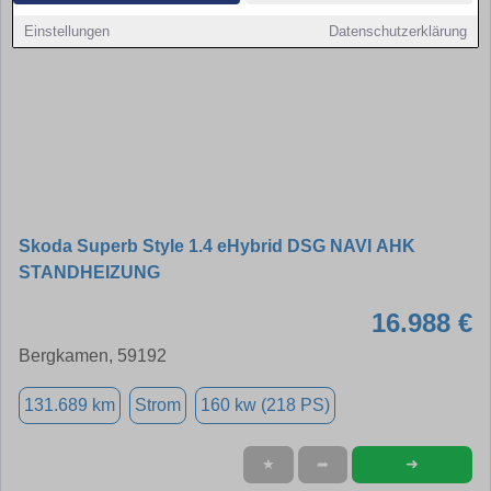
Einstellungen
Datenschutzerklärung
Skoda Superb Style 1.4 eHybrid DSG NAVI AHK
STANDHEIZUNG
16.988 €
Bergkamen, 59192
131.689 km
Strom
160 kw (218 PS)
➜
★
➦