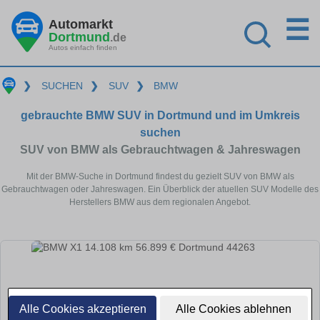
☰
Automarkt
Dortmund
.de
Autos einfach finden
❯
SUCHEN
❯
SUV
❯
BMW
gebrauchte BMW SUV in Dortmund und im Umkreis
suchen
SUV von BMW als Gebrauchtwagen & Jahreswagen
Mit der BMW-Suche in Dortmund findest du gezielt SUV von BMW als
Gebrauchtwagen oder Jahreswagen. Ein Überblick der atuellen SUV Modelle des
Herstellers BMW aus dem regionalen Angebot.
Alle Cookies akzeptieren
Alle Cookies ablehnen