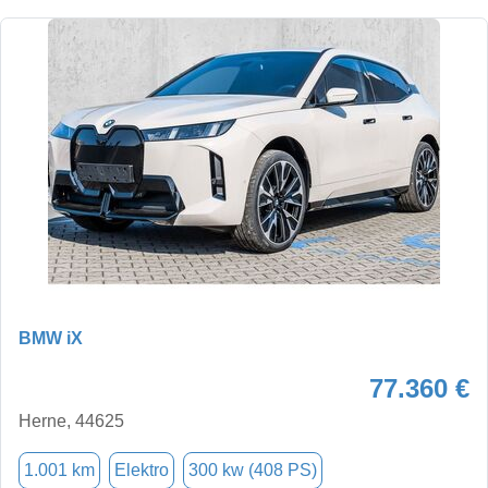
BMW iX
77.360 €
Herne, 44625
1.001 km
Elektro
300 kw (408 PS)