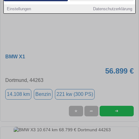
Einstellungen
Datenschutzerklärung
BMW X1
56.899 €
Dortmund, 44263
14.108 km
Benzin
221 kw (300 PS)
➜
★
➦