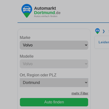
Automarkt
Dortmund
.de
Autos einfach finden
❯
Marke
Leider
Modelle
Ort, Region oder PLZ
mehr Filter
Auto finden