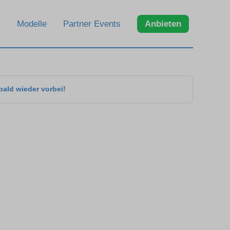
Modelle
Partner Events
Anbieten
bald wieder vorbei!