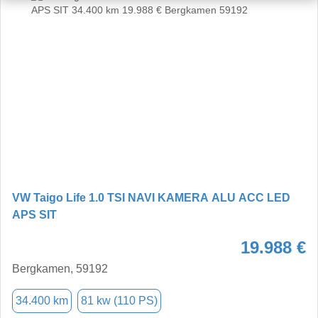
VW Taigo Life 1.0 TSI NAVI KAMERA ALU ACC LED
APS SIT
19.988 €
Bergkamen, 59192
34.400 km
81 kw (110 PS)