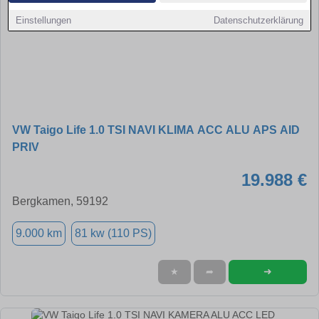
Einstellungen
Datenschutzerklärung
VW Taigo Life 1.0 TSI NAVI KLIMA ACC ALU APS AID
PRIV
19.988 €
Bergkamen, 59192
9.000 km
81 kw (110 PS)
➜
★
➦