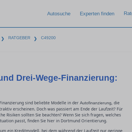
Rat
Autosuche
Experten finden
RATGEBER
C49200
❯
❯
 und Drei-Wege-Finanzierung:
Finanzierung sind beliebte Modelle in der
, die
Autofinanzierung
traktiv erscheinen. Doch was passiert am Ende der Laufzeit? Für
he Risiken sollten Sie beachten? Wenn Sie sich fragen, welches
uation passt, finden Sie hier in Dortmund Orientierung.
h um ein Kreditmodell, bei dem während der Laufzeit nur geringe