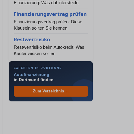
Finanzierung: Was dahintersteckt
Finanzierungsvertrag prüfen
Finanzierungsvertrag prüfen: Diese
Klauseln sollten Sie kennen
Restwertrisiko
Restwertrisiko beim Autokredit: Was
Käufer wissen sollten
EXPERTEN IN DORTMUND
Autofinanzierung
in Dortmund finden
Zum Verzeichnis →