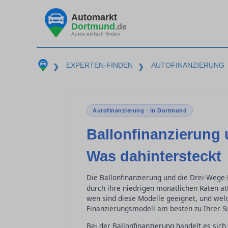
Automarkt
Dortmund
.de
Autos einfach finden
EXPERTEN-FINDEN
AUTOFINANZIERUNG
❯
❯
Autofinanzierung · in Dortmund
Ballonfinanzierung
Was dahintersteckt
Die Ballonfinanzierung und die Drei-Wege-
durch ihre niedrigen monatlichen Raten at
wen sind diese Modelle geeignet, und welc
Finanzierungsmodell am besten zu Ihrer Sit
Bei der Ballonfinanzierung handelt es sic