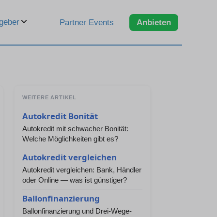
geber
Partner Events
Anbieten
WEITERE ARTIKEL
Autokredit Bonität
Autokredit mit schwacher Bonität:
Welche Möglichkeiten gibt es?
Autokredit vergleichen
Autokredit vergleichen: Bank, Händler
oder Online — was ist günstiger?
Ballonfinanzierung
Ballonfinanzierung und Drei-Wege-