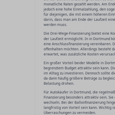
monatliche Raten gezahlt werden. Am Ende
jedoch eine hohe Einmalzahlung, den soge
für diejenigen, die mit einem höheren Ei
darin, dass man am Ende der Laufzeit eine
werden muss.
Die Drei-Wege-Finanzierung bietet eine K
der Laufzeit ermöglicht. In in Dortmund k
eine Anschlussfinanzierung vereinbaren. D
offenhalten möchten. Allerdings besteht da
erwartet, was zusätzliche Kosten verursac
Ein großer Vorteil beider Modelle in Dortm
begrenztem Budget attraktiv sein kann. Die
im Alltag zu investieren. Dennoch sollte di
da dann häufig größere Beträge zu begleic
Belastung drohen.
Für Autokäufer in Dortmund, die regelmäß
Finanzierung besonders attraktiv sein. Sie
wechseln. Bei der Ballonfinanzierung hing
langfristig von Vorteil sein kann. Wichtig
Überraschungen zu vermeiden.