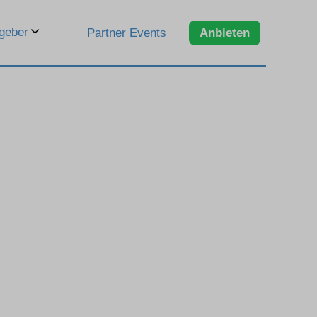
geber
Partner Events
Anbieten