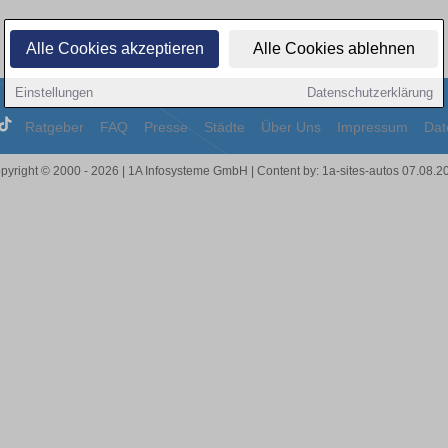
Alle Cookies akzeptieren
Alle Cookies ablehnen
Einstellungen
Datenschutzerklärung
Ratgeber
FAQ
Presse
Städte
Über Uns
Impressum
Dat
pyright © 2000 - 2026 | 1A Infosysteme GmbH | Content by: 1a-sites-autos 07.08.2