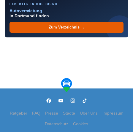
EXPERTEN IN DORTMUND
Autovermietung
in Dortmund finden
Zum Verzeichnis →
Ratgeber
FAQ
Presse
Städte
Über Uns
Impressum
Datenschutz
Cookies