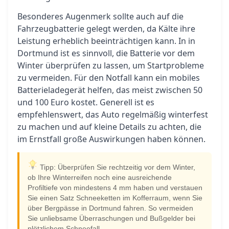
Besonderes Augenmerk sollte auch auf die
Fahrzeugbatterie gelegt werden, da Kälte ihre
Leistung erheblich beeinträchtigen kann. In in
Dortmund ist es sinnvoll, die Batterie vor dem
Winter überprüfen zu lassen, um Startprobleme
zu vermeiden. Für den Notfall kann ein mobiles
Batterieladegerät helfen, das meist zwischen 50
und 100 Euro kostet. Generell ist es
empfehlenswert, das Auto regelmäßig winterfest
zu machen und auf kleine Details zu achten, die
im Ernstfall große Auswirkungen haben können.
Tipp: Überprüfen Sie rechtzeitig vor dem Winter,
ob Ihre Winterreifen noch eine ausreichende
Profiltiefe von mindestens 4 mm haben und verstauen
Sie einen Satz Schneeketten im Kofferraum, wenn Sie
über Bergpässe in Dortmund fahren. So vermeiden
Sie unliebsame Überraschungen und Bußgelder bei
plötzlichem Schneefall.