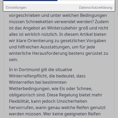
Winterreifenpflicht wirft immer wieder Fragen
Einstellungen
Datenschutzerklärung
auf: Wann genau sind Winterreifen
vorgeschrieben und unter welchen Bedingungen
müssen Schneeketten verwendet werden? Zudem
ist das Angebot an Winterzubehör groß und nicht
alles ist wirklich nützlich. In diesem Artikel bieten
wir klare Orientierung zu gesetzlichen Vorgaben
und hilfreichen Ausstattungen, um für jede
winterliche Herausforderung bestens gerüstet zu
sein.
In in Dortmund gilt die situative
Winterreifenpflicht, die bedeutet, dass
Winterreifen bei bestimmten
Wetterbedingungen, wie Eis oder Schnee,
obligatorisch sind. Diese Regelung bietet mehr
Flexibilität, kann jedoch Unsicherheiten
hervorrufen, wann genau welche Reifen genutzt
werden müssen. Wer keine geeigneten Reifen