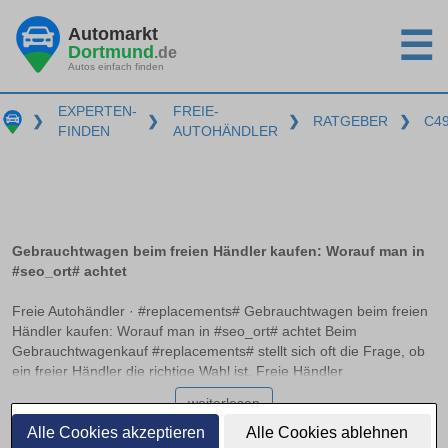
Automarkt
☰
Dortmund
.de
Autos einfach finden
EXPERTEN-
FREIE-
❯
❯
❯
RATGEBER
❯
C4
FINDEN
AUTOHÄNDLER
Gebrauchtwagen beim freien Händler kaufen: Worauf man in
#seo_ort# achtet
Freie Autohändler · #replacements# Gebrauchtwagen beim freien
Händler kaufen: Worauf man in #seo_ort# achtet Beim
Gebrauchtwagenkauf #replacements# stellt sich oft die Frage, ob
ein freier Händler die richtige Wahl ist. Freie Händler
unterscheiden sich von traditionellen Autohäusern, da sie meist
weiterlesen
flexibler in Preisgestaltung und Fahrzeugangebot sind. Doch
Käufer müssen ihre Rechte kennen und die Fahrzeughistorie
Alle Cookies akzeptieren
Alle Cookies ablehnen