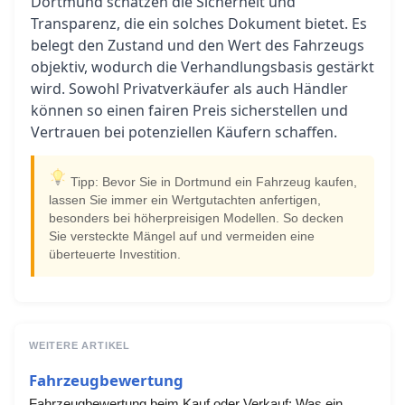
Dortmund schätzen die Sicherheit und
Transparenz, die ein solches Dokument bietet. Es
belegt den Zustand und den Wert des Fahrzeugs
objektiv, wodurch die Verhandlungsbasis gestärkt
wird. Sowohl Privatverkäufer als auch Händler
können so einen fairen Preis sicherstellen und
Vertrauen bei potenziellen Käufern schaffen.
Tipp: Bevor Sie in Dortmund ein Fahrzeug kaufen,
lassen Sie immer ein Wertgutachten anfertigen,
besonders bei höherpreisigen Modellen. So decken
Sie versteckte Mängel auf und vermeiden eine
überteuerte Investition.
WEITERE ARTIKEL
Fahrzeugbewertung
Fahrzeugbewertung beim Kauf oder Verkauf: Was ein