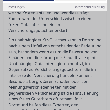
Orientierung und erläutert, wann ein
unabhängiger Gutachter unverzichtbar ist,
Einstellungen
Datenschutzerklärung
welche Kosten anfallen und wer diese trägt.
Zudem wird der Unterschied zwischen einem
freien Gutachter und einem
Versicherungsgutachter erklärt.
Ein unabhängiger
kann in Dortmund
Kfz-Gutachter
nach einem Unfall von entscheidender Bedeutung
sein, besonders wenn es um die Bewertung von
Schäden und die Klärung der Schuldfrage geht.
Unabhängige Gutachter agieren neutral, im
Gegensatz zu Versicherungsgutachtern, die im
Interesse der Versicherung handeln können.
Besonders bei größeren Schäden oder bei
Meinungsverschiedenheiten mit der
gegnerischen Versicherung ist die Hinzuziehung
eines freien Gutachters oft ratsam. In in
Dortmund helfen diese Experten, den