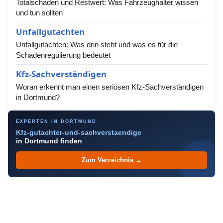
Totalschaden und Restwert: Was Fahrzeughalter wissen
und tun sollten
Unfallgutachten
Unfallgutachten: Was drin steht und was es für die
Schadenregulierung bedeutet
Kfz-Sachverständigen
Woran erkennt man einen seriösen Kfz-Sachverständigen
in Dortmund?
EXPERTEN IN DORTMUND
Kfz-gutachter-und-sachverstaendige
in Dortmund finden
Zum Verzeichnis →