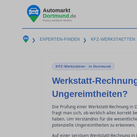
Automarkt
Dortmund
.de
Autos einfach finden
EXPERTEN-FINDEN
KFZ-WERKSTAETTEN
❯
❯
KFZ-Werkstätten · in Dortmund
Werkstatt-Rechnung
Ungereimtheiten?
Die Prüfung einer Werkstatt-Rechnung in 
fragt man sich, ob wirklich alles korrekt
haben. Um Verständnis für die wesentlich
potenzielle Ungereimtheiten zu erkennen, 
Auf einer seriösen Werkstatt-Rechnung in