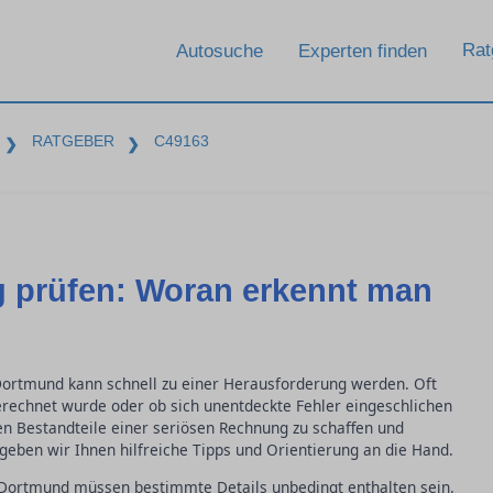
Rat
Autosuche
Experten finden
RATGEBER
C49163
❯
❯
 prüfen: Woran erkennt man
Dortmund kann schnell zu einer Herausforderung werden. Oft
 berechnet wurde oder ob sich unentdeckte Fehler eingeschlichen
en Bestandteile einer seriösen Rechnung zu schaffen und
geben wir Ihnen hilfreiche Tipps und Orientierung an die Hand.
 Dortmund müssen bestimmte Details unbedingt enthalten sein.