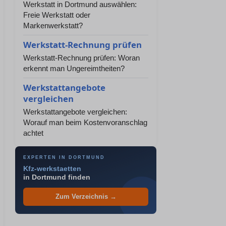
Werkstatt in Dortmund auswählen:
Freie Werkstatt oder
Markenwerkstatt?
Werkstatt-Rechnung prüfen
Werkstatt-Rechnung prüfen: Woran
erkennt man Ungereimtheiten?
Werkstattangebote
vergleichen
Werkstattangebote vergleichen:
Worauf man beim Kostenvoranschlag
achtet
EXPERTEN IN DORTMUND
Kfz-werkstaetten
in Dortmund finden
Zum Verzeichnis →