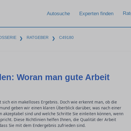
Rat
Autosuche
Experten finden
OSSERIE
RATGEBER
C49180
❯
❯
ilen: Woran man gute Arbeit
t sich ein makelloses Ergebnis. Doch wie erkennt man, ob die
rtmund geben wir einen klaren Überblick darüber, was nach einer
n akzeptabel sind und welche Schritte Sie einleiten können, wenn
richt. Diese Richtlinien helfen Ihnen, die Qualität der Arbeit
 dass Sie mit dem Endergebnis zufrieden sind.