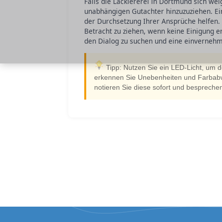
Falls die Lackiererei in Dortmund sich we
unabhängigen Gutachter hinzuzuziehen. Ein
der Durchsetzung Ihrer Ansprüche helfen. In
Betracht zu ziehen, wenn keine Einigung e
den Dialog zu suchen und eine einvernehm
Tipp: Nutzen Sie ein LED-Licht, um 
erkennen Sie Unebenheiten und Farbabwe
notieren Sie diese sofort und besprechen