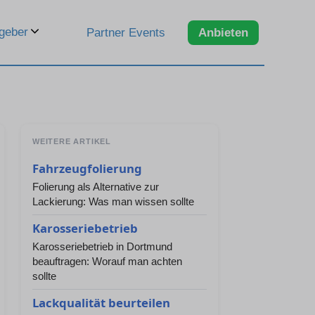
geber
Partner Events
Anbieten
WEITERE ARTIKEL
Fahrzeugfolierung
Folierung als Alternative zur
Lackierung: Was man wissen sollte
Karosseriebetrieb
Karosseriebetrieb in Dortmund
beauftragen: Worauf man achten
sollte
Lackqualität beurteilen