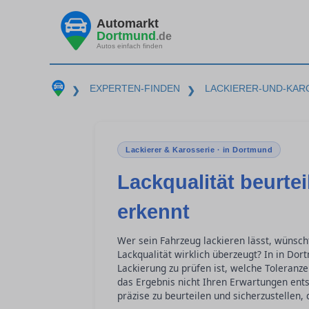
Automarkt
Dortmund
.de
Autos einfach finden
EXPERTEN-FINDEN
LACKIERER-UND-KAR
❯
❯
Lackierer & Karosserie · in Dortmund
Lackqualität beurte
erkennt
Wer sein Fahrzeug lackieren lässt, wünsch
Lackqualität wirklich überzeugt? In in Do
Lackierung zu prüfen ist, welche Toleranze
das Ergebnis nicht Ihren Erwartungen entsp
präzise zu beurteilen und sicherzustellen,