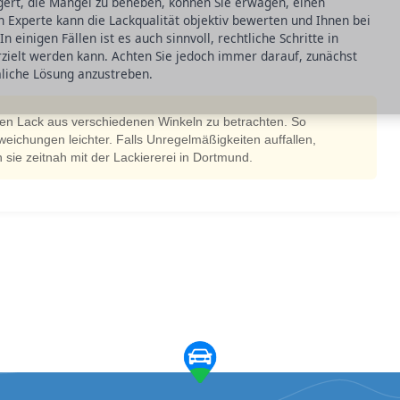
igert, die Mängel zu beheben, können Sie erwägen, einen
 Experte kann die Lackqualität objektiv bewerten und Ihnen bei
 einigen Fällen ist es auch sinnvoll, rechtliche Schritte in
rzielt werden kann. Achten Sie jedoch immer darauf, zunächst
liche Lösung anzustreben.
den Lack aus verschiedenen Winkeln zu betrachten. So
ichungen leichter. Falls Unregelmäßigkeiten auffallen,
 sie zeitnah mit der Lackiererei in Dortmund.