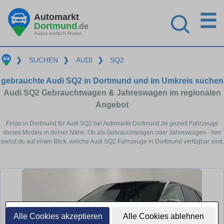
☰
Automarkt
Dortmund
.de
Autos einfach finden
❯
SUCHEN
❯
AUDI
❯
SQ2
gebrauchte Audi SQ2 in Dortmund und im Umkreis suchen
Audi SQ2 Gebrauchtwagen & Jahreswagen im regionalen
Angebot
Finde in Dortmund für Audi SQ2 bei Automarkt-Dortmund.de gezielt Fahrzeuge
dieses Models in deiner Nähe. Ob als Gebrauchtwagen oder Jahreswagen - hier
siehst du auf einen Blick, welche Audi SQ2 Fahrzeuge in Dortmund verfügbar sind.
Alle Cookies akzeptieren
Alle Cookies ablehnen