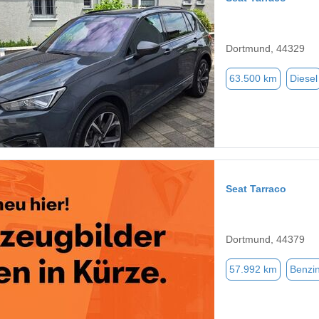
Dortmund, 44329
63.500 km
Diesel
Seat Tarraco
Dortmund, 44379
57.992 km
Benzi