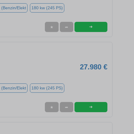
 (Benzin/Elekt
180 kw (245 PS)
➜
★
➦
27.980 €
 (Benzin/Elekt
180 kw (245 PS)
➜
★
➦