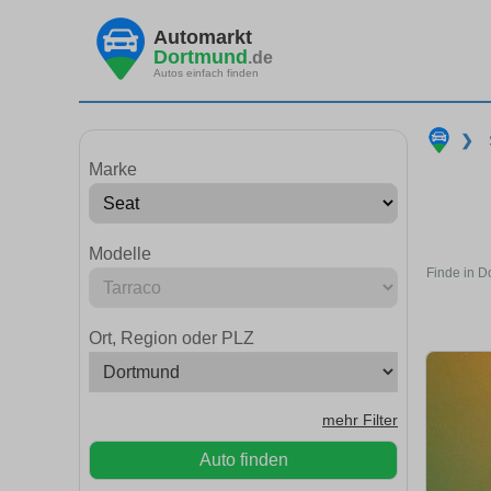
Automarkt
Dortmund
.de
Autos einfach finden
❯
Marke
Modelle
Finde in D
Ort, Region oder PLZ
mehr Filter
Auto finden