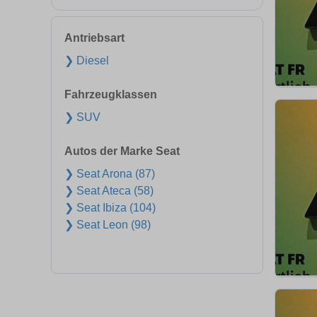
Antriebsart
❯ Diesel
Fahrzeugklassen
❯ SUV
Autos der Marke Seat
❯ Seat Arona (87)
❯ Seat Ateca (58)
❯ Seat Ibiza (104)
❯ Seat Leon (98)