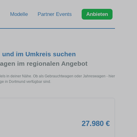
Modelle
Partner Events
Anbieten
d und im Umkreis suchen
agen im regionalen Angebot
dels in deiner Nähe. Ob als Gebrauchtwagen oder Jahreswagen - hier
uge in Dortmund verfügbar sind.
27.980 €