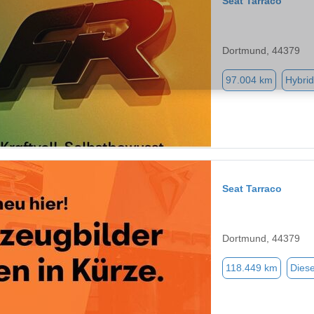
Seat Tarraco
Dortmund, 44379
97.004 km
Hybrid
Seat Tarraco
Dortmund, 44379
118.449 km
Diese