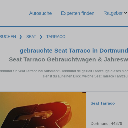
Ratgeber
Autosuche
Experten finden
SUCHEN
❯
SEAT
❯
TARRACO
gebrauchte Seat Tarraco in Dortmun
Seat Tarraco Gebrauchtwagen & Jahresw
ortmund für Seat Tarraco bei Automarkt-Dortmund.de gezielt Fahrzeuge dieses Mo
siehst du auf einen Blick, welche Seat Tarraco Fahrze
Seat Tarraco
Dortmund, 44379