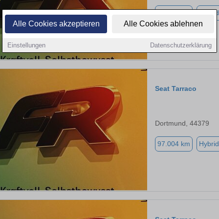
97.004 km
Hybrid
Alle Cookies akzeptieren
Alle Cookies ablehnen
Einstellungen
Datenschutzerklärung
Seat Tarraco
Dortmund, 44379
97.004 km
Hybrid