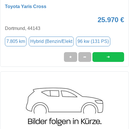
Toyota Yaris Cross
25.970 €
Dortmund, 44143
7.805 km
Hybrid (Benzin/Elekt
96 kw (131 PS)
➜
★
➦