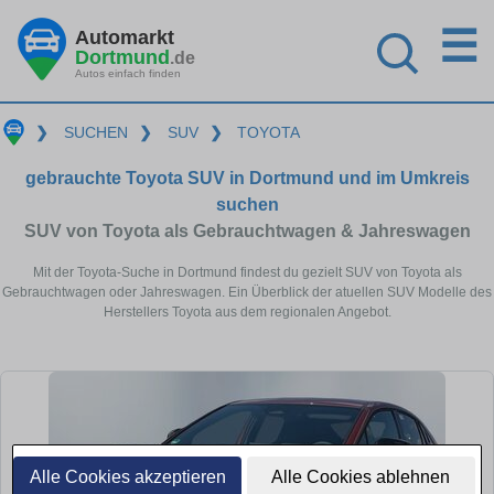
☰
Automarkt
Dortmund
.de
Autos einfach finden
❯
SUCHEN
❯
SUV
❯
TOYOTA
gebrauchte Toyota SUV in Dortmund und im Umkreis
suchen
SUV von Toyota als Gebrauchtwagen & Jahreswagen
Mit der Toyota-Suche in Dortmund findest du gezielt SUV von Toyota als
Gebrauchtwagen oder Jahreswagen. Ein Überblick der atuellen SUV Modelle des
Herstellers Toyota aus dem regionalen Angebot.
Alle Cookies akzeptieren
Alle Cookies ablehnen