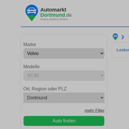
Automarkt
Dortmund
.de
Autos einfach finden
❯
Marke
Leider
Modelle
Ort, Region oder PLZ
mehr Filter
Auto finden