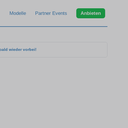
Modelle
Partner Events
Anbieten
bald wieder vorbei!