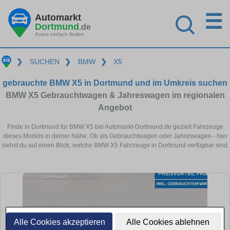
☰
Automarkt
Dortmund
.de
Autos einfach finden
❯
SUCHEN
❯
BMW
❯
X5
gebrauchte BMW X5 in Dortmund und im Umkreis suchen
BMW X5 Gebrauchtwagen & Jahreswagen im regionalen
Angebot
Finde in Dortmund für BMW X5 bei Automarkt-Dortmund.de gezielt Fahrzeuge
dieses Models in deiner Nähe. Ob als Gebrauchtwagen oder Jahreswagen - hier
siehst du auf einen Blick, welche BMW X5 Fahrzeuge in Dortmund verfügbar sind.
Alle Cookies akzeptieren
Alle Cookies ablehnen