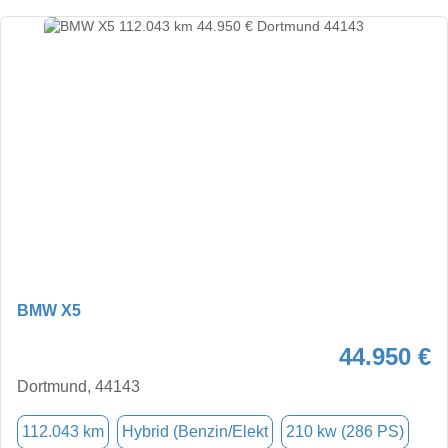
BMW X5
44.950 €
Dortmund, 44143
112.043 km
Hybrid (Benzin/Elekt
210 kw (286 PS)