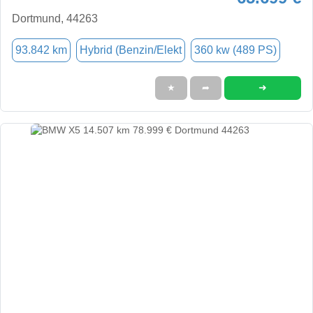
Dortmund, 44263
93.842 km
Hybrid (Benzin/Elekt
360 kw (489 PS)
➜
★
➦