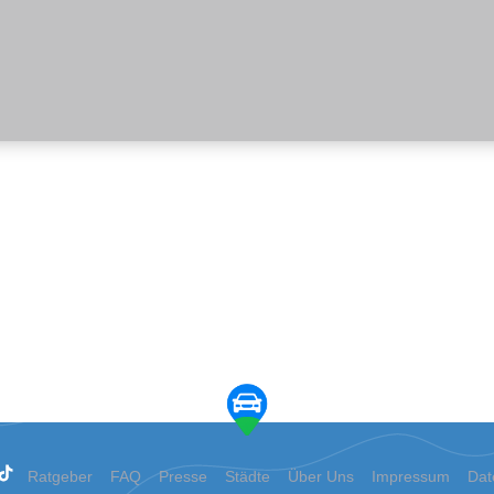
Ratgeber
FAQ
Presse
Städte
Über Uns
Impressum
Dat