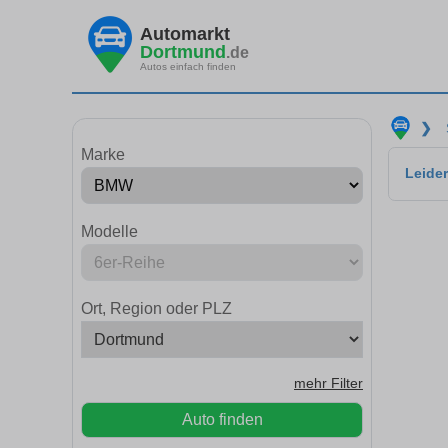
Automarkt
Dortmund
.de
Autos einfach finden
❯
Marke
Leider
Modelle
Ort, Region oder PLZ
mehr Filter
Auto finden