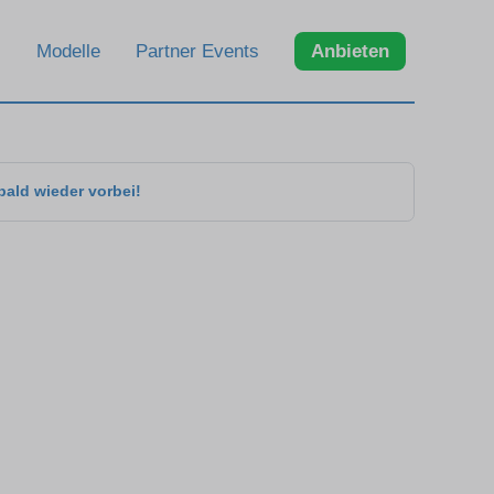
Modelle
Partner Events
Anbieten
bald wieder vorbei!