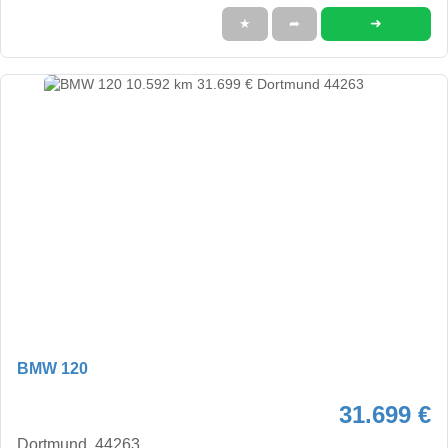
➜
★
➦
BMW 120
31.699 €
Dortmund, 44263