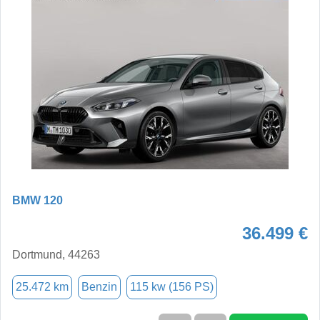
BMW 120
36.499 €
Dortmund, 44263
25.472 km
Benzin
115 kw (156 PS)