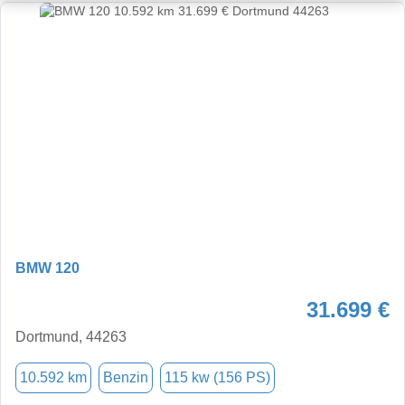
BMW 120
31.699 €
Dortmund, 44263
10.592 km
Benzin
115 kw (156 PS)