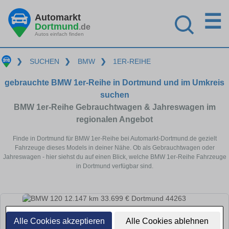
☰
Automarkt
Dortmund
.de
Autos einfach finden
❯
SUCHEN
❯
BMW
❯
1ER-REIHE
gebrauchte BMW 1er-Reihe in Dortmund und im Umkreis
suchen
BMW 1er-Reihe Gebrauchtwagen & Jahreswagen im
regionalen Angebot
Finde in Dortmund für BMW 1er-Reihe bei Automarkt-Dortmund.de gezielt
Fahrzeuge dieses Models in deiner Nähe. Ob als Gebrauchtwagen oder
Jahreswagen - hier siehst du auf einen Blick, welche BMW 1er-Reihe Fahrzeuge
in Dortmund verfügbar sind.
Alle Cookies akzeptieren
Alle Cookies ablehnen