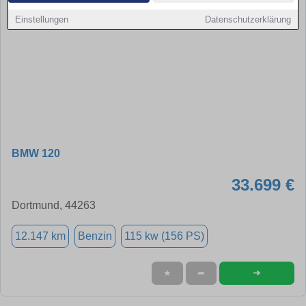
Einstellungen
Datenschutzerklärung
BMW 120
33.699 €
Dortmund, 44263
12.147 km
Benzin
115 kw (156 PS)
➜
★
➦