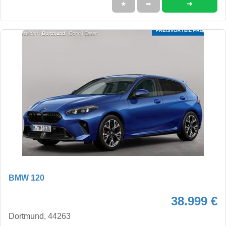
➜
★
➦
BMW 120
38.999 €
Dortmund, 44263