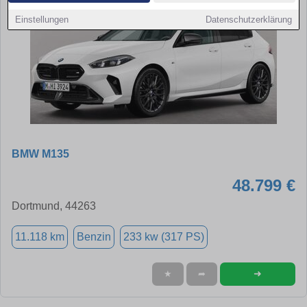
Einstellungen
Datenschutzerklärung
BMW M135
48.799 €
Dortmund, 44263
11.118 km
Benzin
233 kw (317 PS)
➜
★
➦