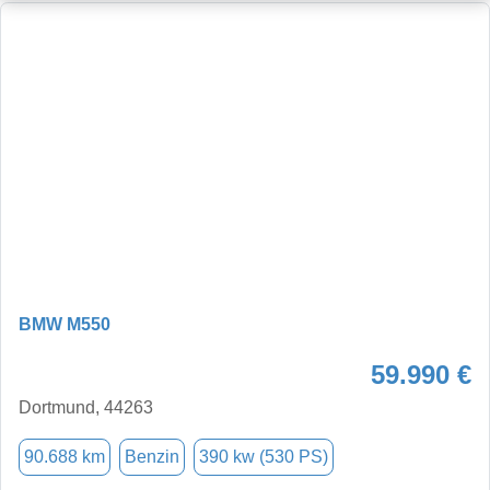
BMW M550
59.990 €
Dortmund, 44263
90.688 km
Benzin
390 kw (530 PS)