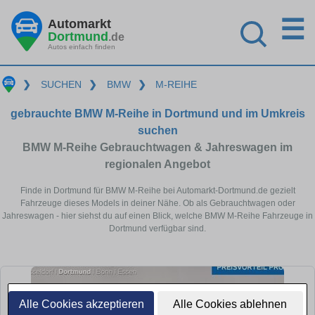
☰
Automarkt
Dortmund
.de
Autos einfach finden
❯
SUCHEN
❯
BMW
❯
M-REIHE
gebrauchte BMW M-Reihe in Dortmund und im Umkreis
suchen
BMW M-Reihe Gebrauchtwagen & Jahreswagen im
regionalen Angebot
Finde in Dortmund für BMW M-Reihe bei Automarkt-Dortmund.de gezielt
Fahrzeuge dieses Models in deiner Nähe. Ob als Gebrauchtwagen oder
Jahreswagen - hier siehst du auf einen Blick, welche BMW M-Reihe Fahrzeuge in
Dortmund verfügbar sind.
Alle Cookies akzeptieren
Alle Cookies ablehnen