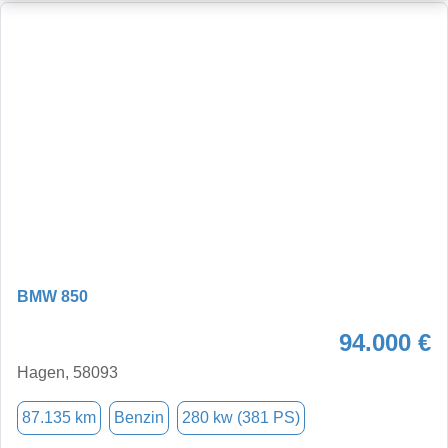
BMW 850
94.000 €
Hagen, 58093
87.135 km
Benzin
280 kw (381 PS)