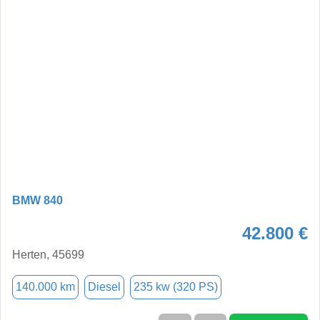
BMW 840
42.800 €
Herten, 45699
140.000 km
Diesel
235 kw (320 PS)