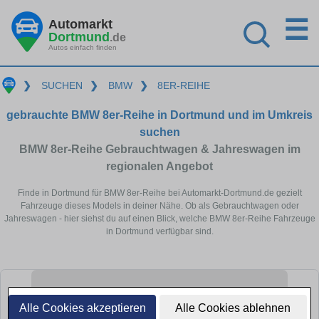
☰
Automarkt
Dortmund
.de
Autos einfach finden
❯
SUCHEN
❯
BMW
❯
8ER-REIHE
gebrauchte BMW 8er-Reihe in Dortmund und im Umkreis
suchen
BMW 8er-Reihe Gebrauchtwagen & Jahreswagen im
regionalen Angebot
Finde in Dortmund für BMW 8er-Reihe bei Automarkt-Dortmund.de gezielt
Fahrzeuge dieses Models in deiner Nähe. Ob als Gebrauchtwagen oder
Jahreswagen - hier siehst du auf einen Blick, welche BMW 8er-Reihe Fahrzeuge
in Dortmund verfügbar sind.
Alle Cookies akzeptieren
Alle Cookies ablehnen