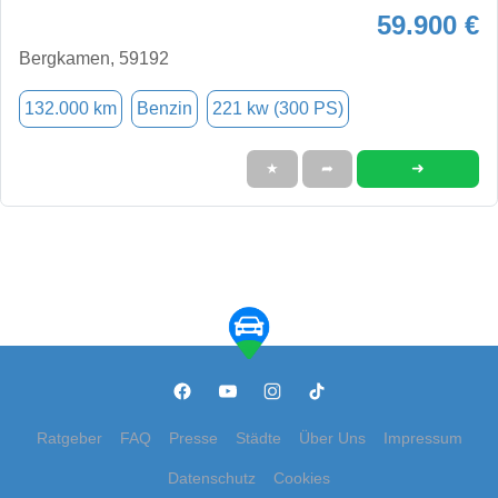
59.900 €
Bergkamen, 59192
132.000 km
Benzin
221 kw (300 PS)
➜
★
➦
Ratgeber
FAQ
Presse
Städte
Über Uns
Impressum
Datenschutz
Cookies