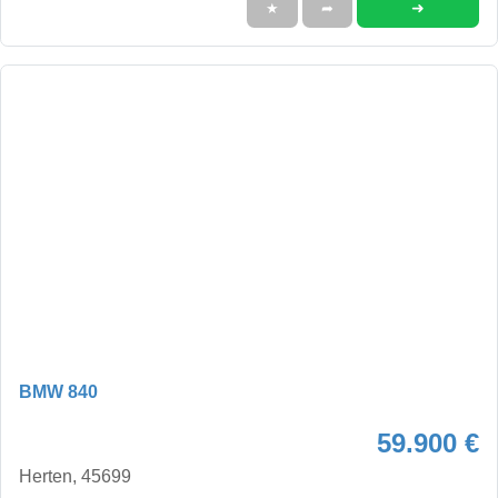
➜
★
➦
BMW 840
59.900 €
Herten, 45699