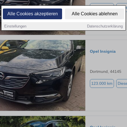
123.000 km
Diese
Alle Cookies akzeptieren
Alle Cookies ablehnen
Einstellungen
Datenschutzerklärung
Opel Insignia
Dortmund, 44145
123.000 km
Diese