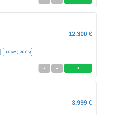
12.300 €
100 kw (136 PS)
➜
★
➦
3.999 €