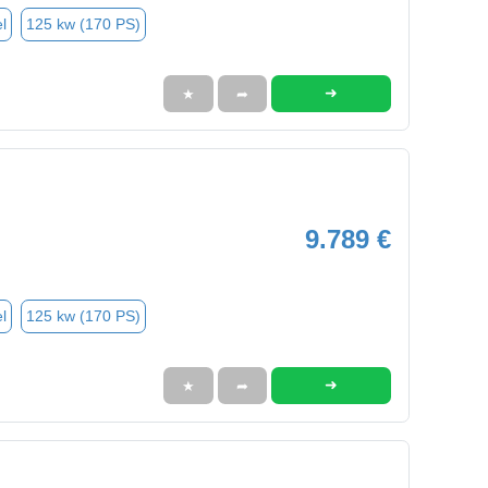
l
125 kw (170 PS)
➜
★
➦
9.789 €
l
125 kw (170 PS)
➜
★
➦