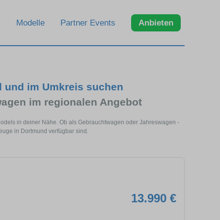
Modelle
Partner Events
Anbieten
d und im Umkreis suchen
wagen im regionalen Angebot
 Models in deiner Nähe. Ob als Gebrauchtwagen oder Jahreswagen -
zeuge in Dortmund verfügbar sind.
13.990 €