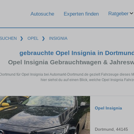
Ratgeber
Autosuche
Experten finden
SUCHEN
❯
OPEL
❯
INSIGNIA
gebrauchte Opel Insignia in Dortmun
Opel Insignia Gebrauchtwagen & Jahres
 Dortmund für Opel Insignia bei Automarkt-Dortmund.de gezielt Fahrzeuge dieses
hier siehst du auf einen Blick, welche Opel Insignia Fahr
Opel Insignia
Dortmund, 44145