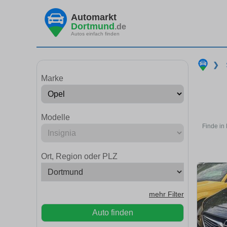
Automarkt
Dortmund
.de
Autos einfach finden
❯
Marke
Modelle
Finde in
Ort, Region oder PLZ
mehr Filter
Auto finden