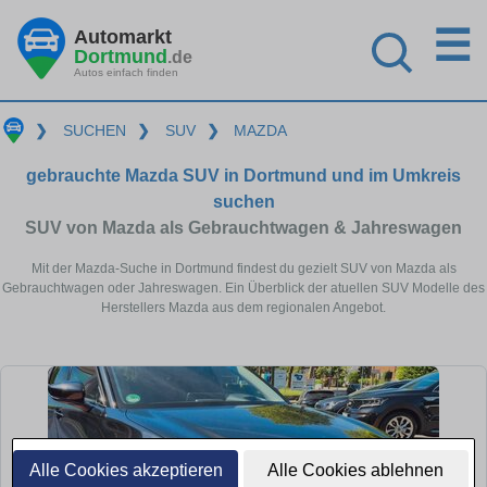
☰
Automarkt
Dortmund
.de
Autos einfach finden
❯
SUCHEN
❯
SUV
❯
MAZDA
gebrauchte Mazda SUV in Dortmund und im Umkreis
suchen
SUV von Mazda als Gebrauchtwagen & Jahreswagen
Mit der Mazda-Suche in Dortmund findest du gezielt SUV von Mazda als
Gebrauchtwagen oder Jahreswagen. Ein Überblick der atuellen SUV Modelle des
Herstellers Mazda aus dem regionalen Angebot.
Alle Cookies akzeptieren
Alle Cookies ablehnen