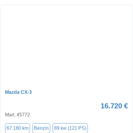
Mazda CX-3
16.720 €
Marl, 45772
67.180 km
Benzin
89 kw (121 PS)