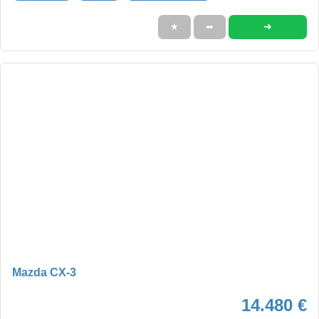
➜
★
➦
Mazda CX-3
14.480 €