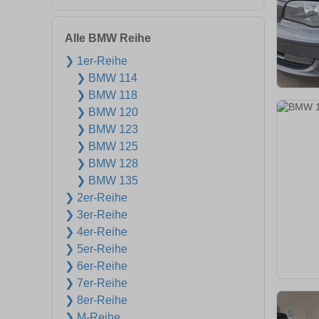
Alle BMW Reihe
❯ 1er-Reihe
❯ BMW 114
❯ BMW 118
❯ BMW 120
❯ BMW 123
❯ BMW 125
❯ BMW 128
❯ BMW 135
❯ 2er-Reihe
❯ 3er-Reihe
❯ 4er-Reihe
❯ 5er-Reihe
❯ 6er-Reihe
❯ 7er-Reihe
❯ 8er-Reihe
❯ M-Reihe