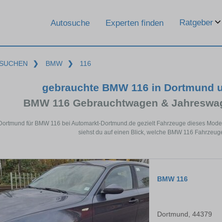
Ratgeber
Autosuche
Experten finden
SUCHEN
❯
BMW
❯
116
gebrauchte BMW 116 in Dortmund 
BMW 116 Gebrauchtwagen & Jahreswag
 Dortmund für BMW 116 bei Automarkt-Dortmund.de gezielt Fahrzeuge dieses Mode
siehst du auf einen Blick, welche BMW 116 Fahrzeuge
BMW 116
Dortmund, 44379