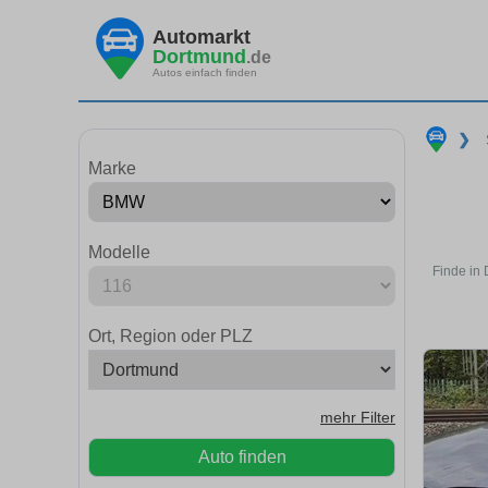
Automarkt
Dortmund
.de
Autos einfach finden
❯
Marke
Modelle
Finde in
Ort, Region oder PLZ
mehr Filter
Auto finden