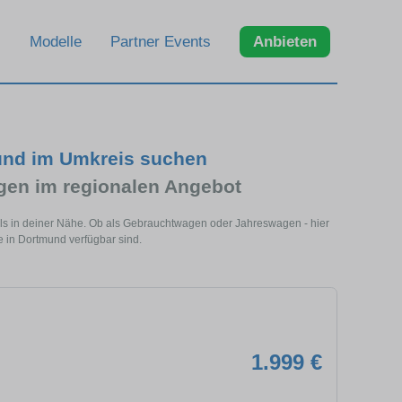
Modelle
Partner Events
Anbieten
und im Umkreis suchen
en im regionalen Angebot
ls in deiner Nähe. Ob als Gebrauchtwagen oder Jahreswagen - hier
 in Dortmund verfügbar sind.
1.999 €