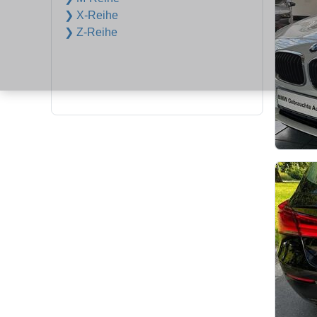
❯ X-Reihe
❯ Z-Reihe