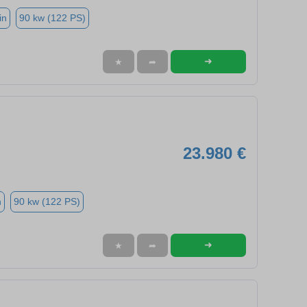
in
90 kw (122 PS)
➜
★
➦
23.980 €
n
90 kw (122 PS)
➜
★
➦