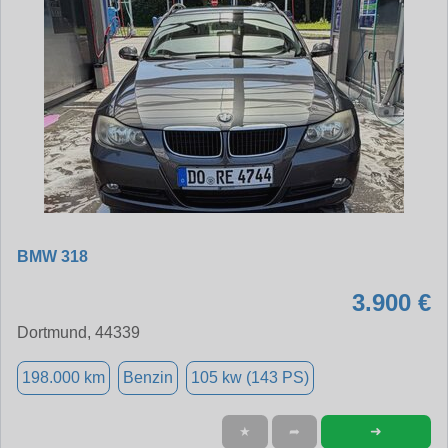
BMW 318
3.900 €
Dortmund, 44339
198.000 km
Benzin
105 kw (143 PS)
➜
★
➦