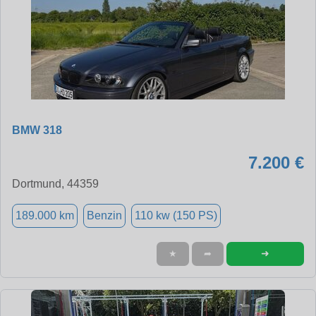
BMW 318
7.200 €
Dortmund, 44359
189.000 km
Benzin
110 kw (150 PS)
➜
★
➦