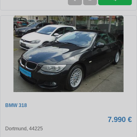
BMW 318
7.990 €
Dortmund, 44225