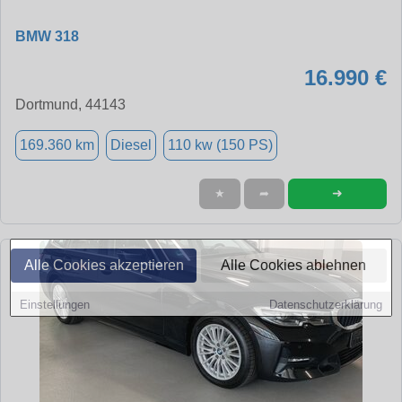
BMW 318
16.990 €
Dortmund, 44143
169.360 km
Diesel
110 kw (150 PS)
➜
★
➦
Alle Cookies akzeptieren
Alle Cookies ablehnen
Einstellungen
Datenschutzerklärung