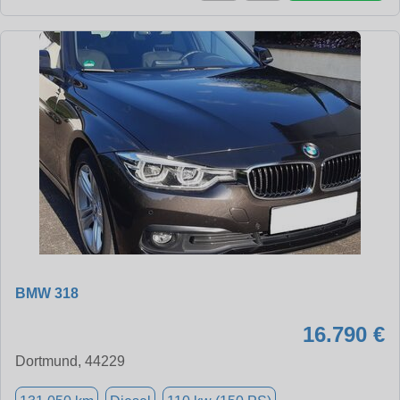
BMW 318
16.790 €
Dortmund, 44229