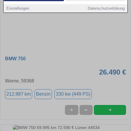
Einstellungen
Datenschutzerklärung
BMW 750
26.490 €
Werne, 59368
212.987 km
Benzin
330 kw (449 PS)
➜
★
➦