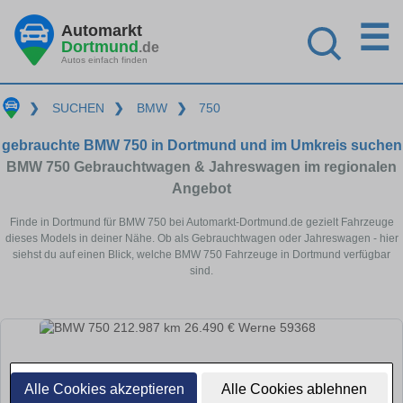
☰
Automarkt
Dortmund
.de
Autos einfach finden
❯
SUCHEN
❯
BMW
❯
750
gebrauchte BMW 750 in Dortmund und im Umkreis suchen
BMW 750 Gebrauchtwagen & Jahreswagen im regionalen
Angebot
Finde in Dortmund für BMW 750 bei Automarkt-Dortmund.de gezielt Fahrzeuge
dieses Models in deiner Nähe. Ob als Gebrauchtwagen oder Jahreswagen - hier
siehst du auf einen Blick, welche BMW 750 Fahrzeuge in Dortmund verfügbar
sind.
Alle Cookies akzeptieren
Alle Cookies ablehnen