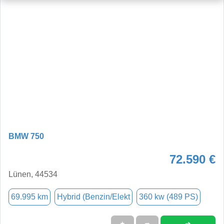
BMW 750
72.590 €
Lünen, 44534
69.995 km
Hybrid (Benzin/Elekt
360 kw (489 PS)
➜
★
➦