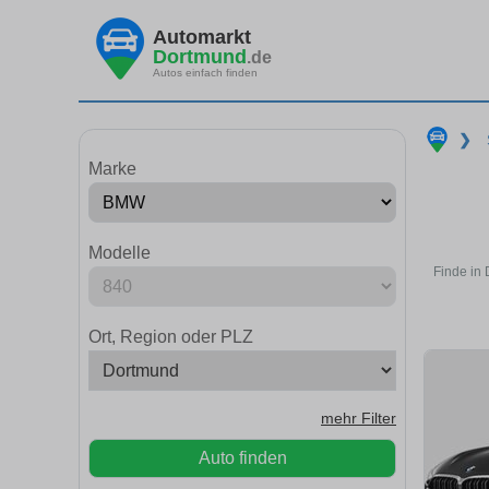
Automarkt
Dortmund
.de
Autos einfach finden
❯
Marke
Modelle
Finde in
Ort, Region oder PLZ
mehr Filter
Auto finden