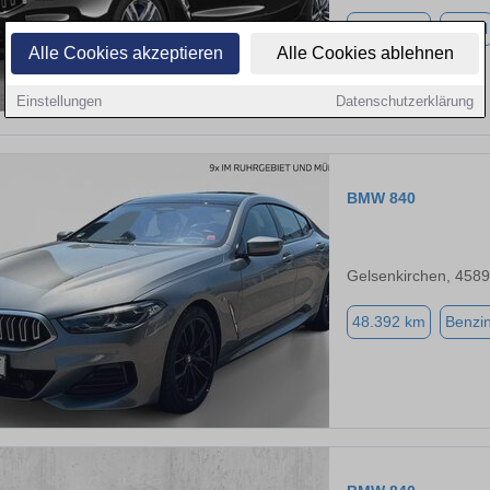
12.169 km
Diesel
Alle Cookies akzeptieren
Alle Cookies ablehnen
Einstellungen
Datenschutzerklärung
BMW 840
Gelsenkirchen, 458
48.392 km
Benzi