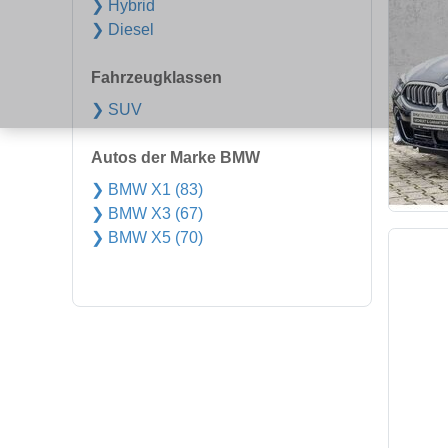
❯ Hybrid
❯ Diesel
Fahrzeugklassen
❯ SUV
Autos der Marke BMW
❯ BMW X1 (83)
❯ BMW X3 (67)
❯ BMW X5 (70)