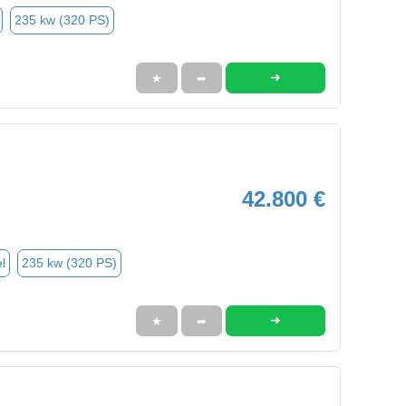
235 kw (320 PS)
➜
★
➦
42.800 €
l
235 kw (320 PS)
➜
★
➦