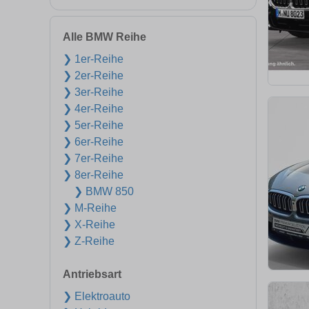
Alle BMW Reihe
❯ 1er-Reihe
❯ 2er-Reihe
❯ 3er-Reihe
❯ 4er-Reihe
❯ 5er-Reihe
❯ 6er-Reihe
❯ 7er-Reihe
❯ 8er-Reihe
❯ BMW 850
❯ M-Reihe
❯ X-Reihe
❯ Z-Reihe
Antriebsart
❯ Elektroauto