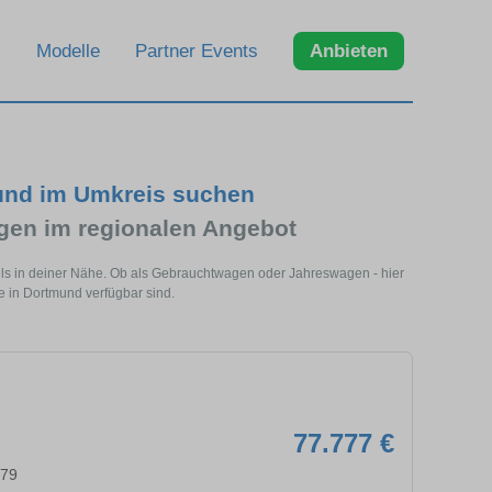
Modelle
Partner Events
Anbieten
und im Umkreis suchen
en im regionalen Angebot
ls in deiner Nähe. Ob als Gebrauchtwagen oder Jahreswagen - hier
 in Dortmund verfügbar sind.
77.777 €
579