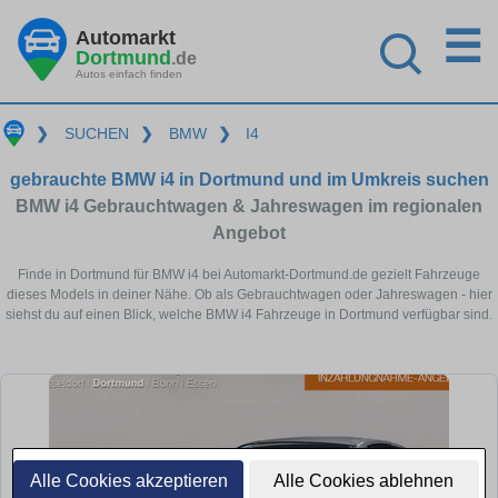
☰
Automarkt
Dortmund
.de
Autos einfach finden
❯
SUCHEN
❯
BMW
❯
I4
gebrauchte BMW i4 in Dortmund und im Umkreis suchen
BMW i4 Gebrauchtwagen & Jahreswagen im regionalen
Angebot
Finde in Dortmund für BMW i4 bei Automarkt-Dortmund.de gezielt Fahrzeuge
dieses Models in deiner Nähe. Ob als Gebrauchtwagen oder Jahreswagen - hier
siehst du auf einen Blick, welche BMW i4 Fahrzeuge in Dortmund verfügbar sind.
Alle Cookies akzeptieren
Alle Cookies ablehnen