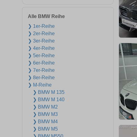
Alle BMW Reihe
❯ 1er-Reihe
❯ 2er-Reihe
❯ 3er-Reihe
❯ 4er-Reihe
❯ 5er-Reihe
❯ 6er-Reihe
❯ 7er-Reihe
❯ 8er-Reihe
❯ M-Reihe
❯ BMW M 135
❯ BMW M 140
❯ BMW M2
❯ BMW M3
❯ BMW M4
❯ BMW M5
❯ BMW M550