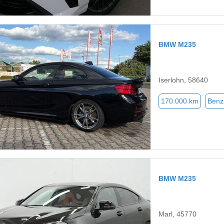
BMW M235
Iserlohn, 58640
170.000 km
Benz
BMW M235
Marl, 45770