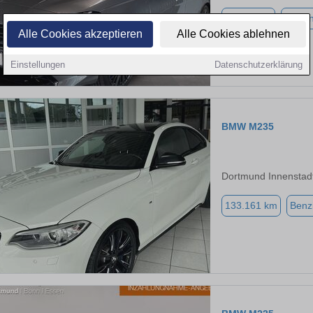
24.687 km
Benzi
Alle Cookies akzeptieren
Alle Cookies ablehnen
Einstellungen
Datenschutzerklärung
BMW M235
Dortmund Innenstad
133.161 km
Benz