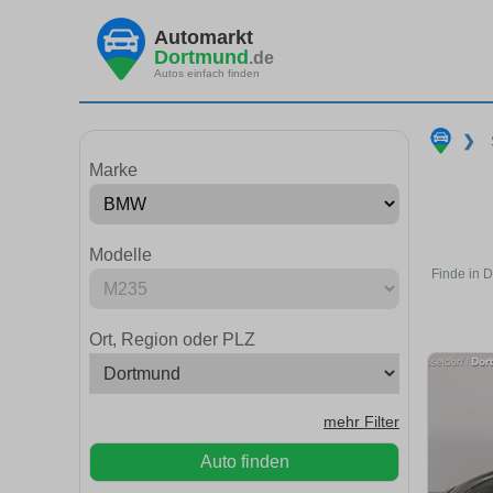
Automarkt
Dortmund
.de
Autos einfach finden
❯
Marke
Modelle
Finde in 
Ort, Region oder PLZ
mehr Filter
Auto finden