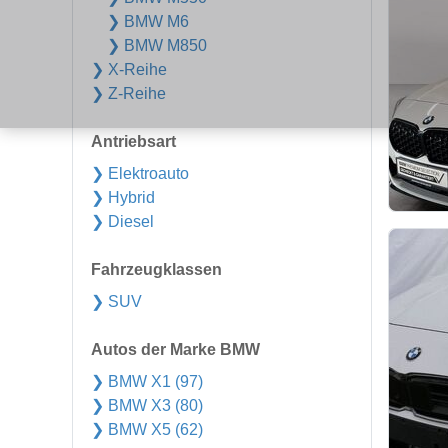
❯ BMW M6
❯ BMW M850
❯ X-Reihe
❯ Z-Reihe
Antriebsart
❯ Elektroauto
❯ Hybrid
❯ Diesel
Fahrzeugklassen
❯ SUV
Autos der Marke BMW
❯ BMW X1 (97)
❯ BMW X3 (80)
❯ BMW X5 (62)