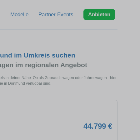
Modelle
Partner Events
Anbieten
und im Umkreis suchen
en im regionalen Angebot
ls in deiner Nähe. Ob als Gebrauchtwagen oder Jahreswagen - hier
e in Dortmund verfügbar sind.
44.799 €