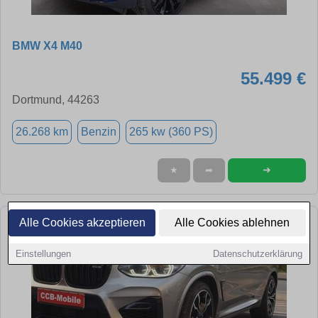
BMW X4 M40
55.499 €
Dortmund, 44263
26.268 km
Benzin
265 kw (360 PS)
➜
★
➦
Alle Cookies akzeptieren
Alle Cookies ablehnen
Einstellungen
Datenschutzerklärung