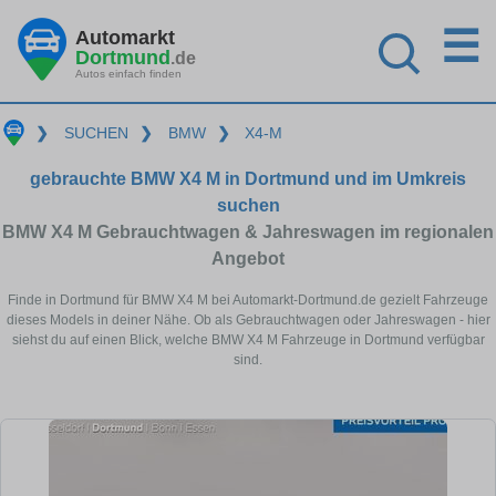
☰
Automarkt
Dortmund
.de
Autos einfach finden
❯
SUCHEN
❯
BMW
❯
X4-M
gebrauchte BMW X4 M in Dortmund und im Umkreis
suchen
BMW X4 M Gebrauchtwagen & Jahreswagen im regionalen
Angebot
Finde in Dortmund für BMW X4 M bei Automarkt-Dortmund.de gezielt Fahrzeuge
dieses Models in deiner Nähe. Ob als Gebrauchtwagen oder Jahreswagen - hier
siehst du auf einen Blick, welche BMW X4 M Fahrzeuge in Dortmund verfügbar
sind.